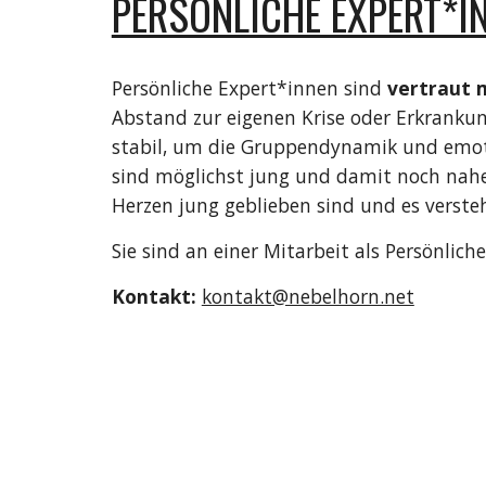
PERSÖNLICHE EXPERT*I
Persönliche Expert*innen sind 
vertraut 
Abstand zur eigenen Krise oder Erkrankung
stabil, um die Gruppendynamik und emoti
sind möglichst jung und damit noch nahe 
Herzen jung geblieben sind und es verste
Sie sind an einer Mitarbeit als Persönliche
Kontakt:
kontakt@nebelhorn.net