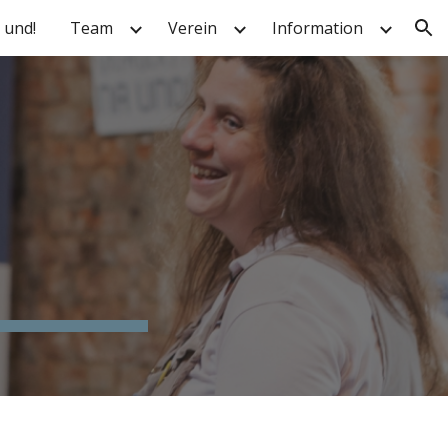
 und!
Team
Verein
Information
ion