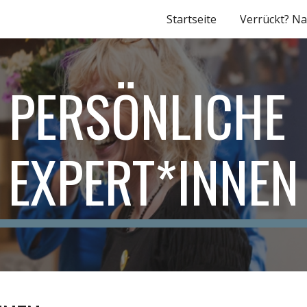
Startseite
Verrückt? Na
ip to main content
Skip to navigat
PERSÖNLICHE 
EXPERT*INNEN