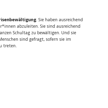
Krisenbewältigung
. Sie haben ausreichend 
*innen abzuleiten. Sie sind ausreichend 
nzen Schultag zu bewältigen. Und sie 
nschen sind gefragt, sofern sie im 
u treten.