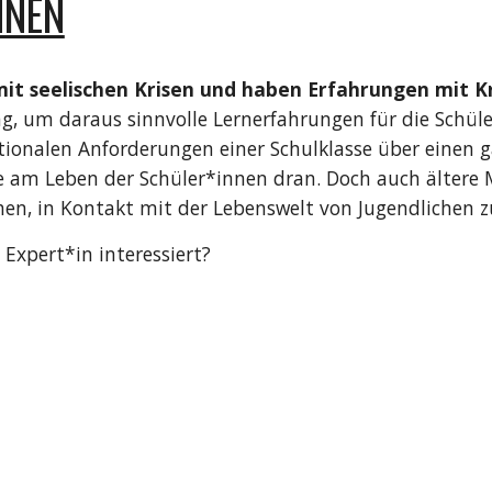
NNEN
mit seelischen Krisen und haben Erfahrungen mit 
, um daraus sinnvolle Lernerfahrungen für die Schüler
onalen Anforderungen einer Schulklasse über einen ga
am Leben der Schüler*innen dran. Doch auch ältere Me
hen, in Kontakt mit der Lebenswelt von Jugendlichen z
 Expert*in interessiert?