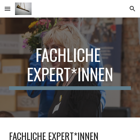
Skip to main content
Skip to navigation
FACHLICHE 
EXPERT*INNEN
FACHLICHE EXPERT*INNEN